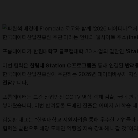
프롬데이터가 한림대학교 글로컬대학 30 사업의 일환인
‘St
이번 협력은
한림대 Station C 프로그램
을 통해 연결된
반려동
한국데이터산업진흥원이 주관하는 2026년 데이터바우처 지원
전담
합니다.
프롬데이터는 그간 산업안전 CCTV 영상 객체 검출, 국내 
쌓아왔습니다. 이번 반려동물 도메인 진출은 이미지
AI 학습 
김동환 대표는 “한림대학교 지원사업을 통해 우수한 기업들과 사
협력을 발판으로 해당 도메인 역량을 지속 강화해 나갈 것”이