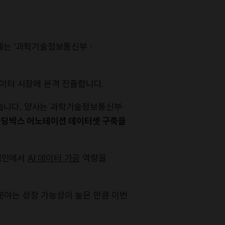
데이터 시장에 본격 진출합니다.
습니다. 양사는 과학기술정보통신부·
운딩박스 어노테이션 데이터셋 구축을
도메인에서
AI 데이터 가공
역량을
분야는 성장 가능성이 높은 만큼 이번