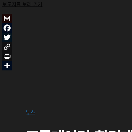
보도자료 보러 가기
뉴스