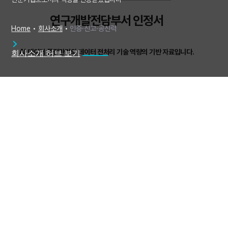
연구개발전담부서 인정서
Home
•
회사소개
•
인증·신고·공신력
AI 데이터 품질관리와 데이터 전처리 기술 역량의 기반 자료입니다.
회사소개 허브 보기