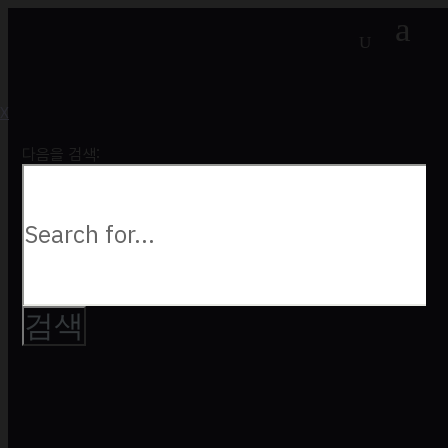
a
U
X
다음을 검색: