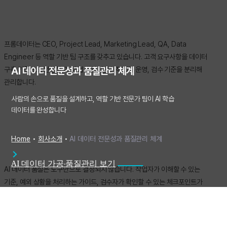
프롬데이터는 CEO, Project Lead, Marketing Lead, QA, Data
Engineer 등 역할 기반 팀 구조를 갖추고 있습니다. 고객 요구사항을 데이터
AI 데이터 전문성과 품질관리 체계
구축 기준으로 전환하고, 작업 범위, 일정, 작업자 운영, 검수 기준을 분리해
관리합니다.
사람의 손으로 품질을 설계하고, 역할 기반 전문가 팀이 AI 학습
데이터를 완성합니다
Home
•
회사소개
•
AI 데이터 전문성과 품질관리 체계
AI 데이터 가공·품질관리 보기
AI 데이터 품질은 도구만으로 결정되지 않습니다. 작업자가 이해할 수 있는
기준, 예외 상황을 처리하는 가이드, 검수자가 확인할 수 있는 체크포인트가
함께 있어야 AI가 학습 가능한 데이터셋이 완성됩니다.