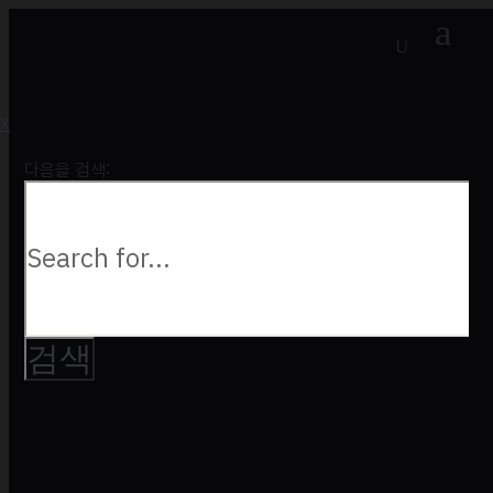
a
U
X
다음을 검색: