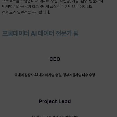
프로젝트를 수행합니다. 데이터 수집, 라벨링, 가공, 검수, 납품까지
단계별 기준을 설계하고 4단계 품질검수 기반으로 데이터의
정확도와 일관성을 관리합니다.
프
롬
데
이
터
A
I
데
이
터
전
문
가
팀
CEO
국내외 상장사 AI 데이터 사업 총괄, 정부지원사업 다수 수행
Project Lead