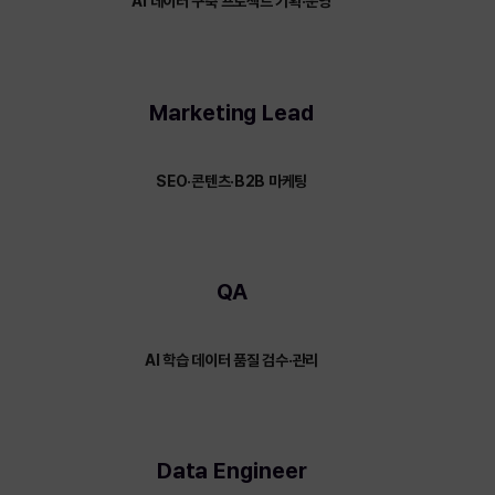
AI 데이터 구축 프로젝트 기획·운영
Marketing Lead
SEO·콘텐츠·B2B 마케팅
QA
AI 학습 데이터 품질 검수·관리
Data Engineer