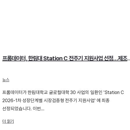
프롬데이터, 한림대 Station C 전주기 지원사업
뉴스
프롬데이터가 한림대학교 글로컬대학 30 사업의 일환인 'Station C
2026-1차 성장단계별 시장검증형 전주기 지원사업' 에 최종
선정되었습니다. 이번...
더 읽기