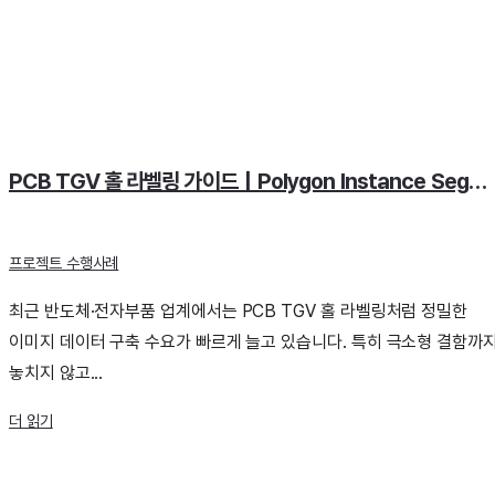
PCB TGV 홀 라벨링 가이드｜Polygon Instance Segmentation 실무 노하우
프로젝트 수행사례
최근 반도체·전자부품 업계에서는 PCB TGV 홀 라벨링처럼 정밀한
이미지 데이터 구축 수요가 빠르게 늘고 있습니다. 특히 극소형 결함까
놓치지 않고...
더 읽기