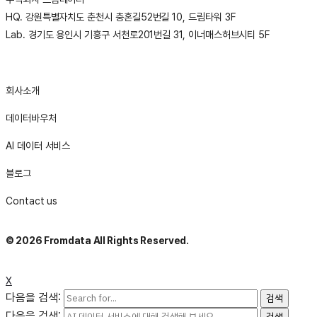
HQ. 강원특별자치도 춘천시 충혼길52번길 10, 드림타워 3F
Lab. 경기도 용인시 기흥구 서천로201번길 31, 이너매스허브시티 5F
Email:
sales@thefromdata.com
회사소개
데이터바우처
AI 데이터 서비스
블로그
Contact us
© 2026 Fromdata All Rights Reserved.
X
다음을 검색:
다음을 검색: