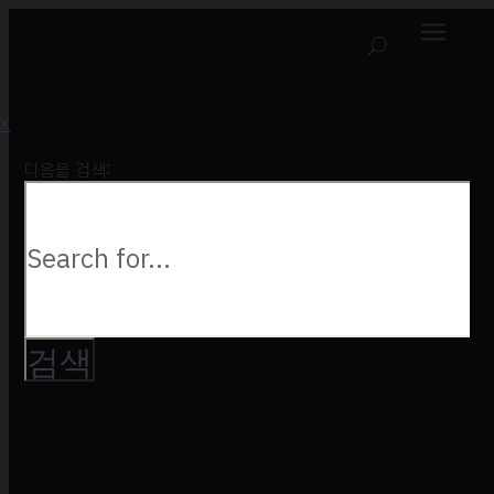
a
U
X
다음을 검색: