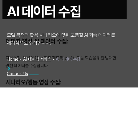
AI 데이터 수집
모델 목적과 활용 시나리오에 맞춰 고품질 AI 학습 데이터를
이미지/영상 AI 데이터 수집:
체계적으로 수집합니다.
자율주행, 객체 인식, 스마트 팩토리 등 시각 지능 학습을 위한 방대한
Home
•
AI 데이터 서비스
•
AI 데이터 수집
원천 데이터를 수집합니다.
Contact Us
시나리오/행동 영상 수집:
“특정 장소에서 쓰러지는 사람”, “물건을 훔치는 동작” 등 연출이 필요한
특정 시나리오 기반의 고난도 행동 데이터를 촬영 및 수집합니다.
맞춤형 이미지 데이터셋 구축: