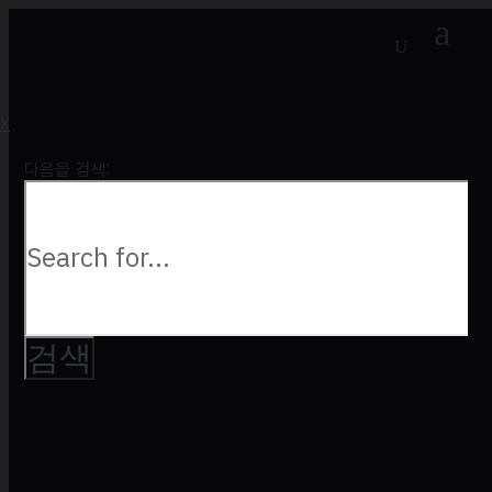
a
U
X
다음을 검색: