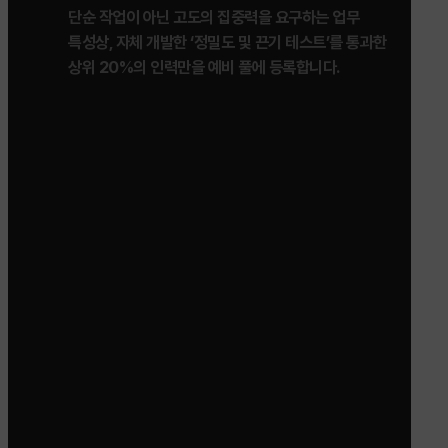
단순 작업이 아닌 고도의 집중력을 요구하는 업무
특성상, 자체 개발한 ‘정밀도 및 끈기 테스트’를 통과한
상위 20%의 인력만을 예비 풀에 등록합니다.