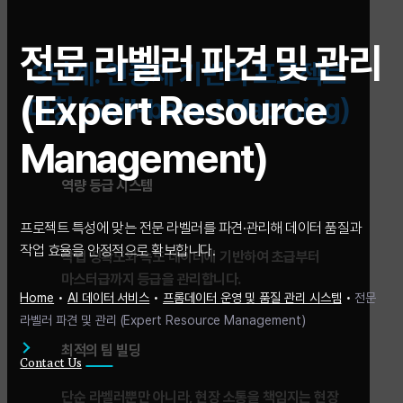
전문 라벨러 파견 및 관리
3단계: 인증제 기반의 프로젝트
(Expert Resource
매칭 (Skill-based Matching)
Management)
역량 등급 시스템
프로젝트 특성에 맞는 전문 라벨러를 파견·관리해 데이터 품질과
작업 효율을 안정적으로 확보합니다.
작업 정확도와 속도 데이터에 기반하여 초급부터
마스터급까지 등급을 관리합니다.
Home
•
AI 데이터 서비스
•
프롬데이터 운영 및 품질 관리 시스템
•
전문
라벨러 파견 및 관리 (Expert Resource Management)
최적의 팀 빌딩
Contact Us
단순 라벨러뿐만 아니라, 현장 소통을 책임지는 현장