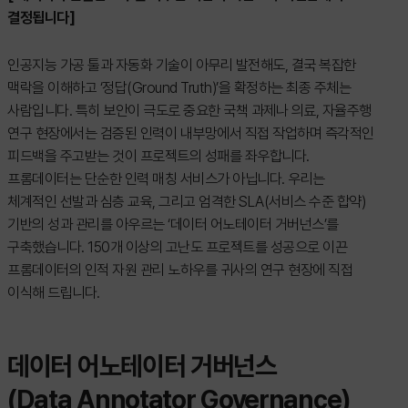
결정됩니다]
인공지능 가공 툴과 자동화 기술이 아무리 발전해도, 결국 복잡한
맥락을 이해하고 ‘정답(Ground Truth)’을 확정하는 최종 주체는
사람입니다. 특히 보안이 극도로 중요한 국책 과제나 의료, 자율주행
연구 현장에서는 검증된 인력이 내부망에서 직접 작업하며 즉각적인
피드백을 주고받는 것이 프로젝트의 성패를 좌우합니다.
프롬데이터는 단순한 인력 매칭 서비스가 아닙니다. 우리는
체계적인 선발과 심층 교육, 그리고 엄격한 SLA(서비스 수준 합약)
기반의 성과 관리를 아우르는 ‘데이터 어노테이터 거버넌스’를
구축했습니다. 150개 이상의 고난도 프로젝트를 성공으로 이끈
프롬데이터의 인적 자원 관리 노하우를 귀사의 연구 현장에 직접
이식해 드립니다.
데이터 어노테이터 거버넌스
(Data Annotator Governance)