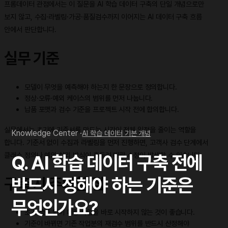
프롬데이터 관점에서는 이 질문을 AI 학습 데이터 구축의 단일 개념으로만
보지 않고, 수집·라벨링·가공·품질검수까지 이어지는 AI 데이터 구축 흐름
안에서 판단합니다.
실무 기준
모델이 무엇을 예측해야 하는지 한 문장으로 정의합니다.
정상·오류·예외 케이스의 범위를 먼저 나눕니다.
납품 포맷과 검수 기준을 프로젝트 시작 전에 합의합니다.
실무에서는 초기에 기준서를 만드는 시간이 전체 일정을 줄이는 역할을
Knowledge Center ·
AI 학습 데이터 기본 개념
합니다. 기준서 없이 수집과 라벨링을 먼저 진행하면, 고객사 검수 단계에서
클래스 정의나 예외 처리 방식이 흔들려 대량 수정이 발생할 수 있습니다.
Q. AI 학습 데이터 구축 전에
반드시 정해야 하는 기준은
구축 시 주의할 점
무엇인가요?
초기 샘플 없이 대량 작업을 바로 시작하지 않는 것이 좋습니다.
기준이 바뀌면 기존 작업분의 재검수 범위를 반드시 산정해야