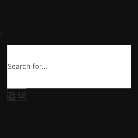
a
U
X
다음을
검색: