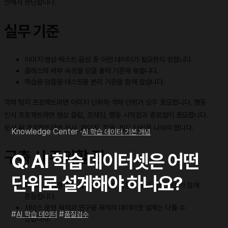
안에서 판단합니다.
실무 기준
이미지·영상·텍스트·음성 중 어떤 데이터가 필요한지 정합니다.
클래스와 세부 속성을 모델 출력 기준에 맞춥니다.
학습용·검증용·테스트용 분리 기준을 함께 잡습니다.
객체 탐지 프로젝트라면 이미지 단위와 객체 단위가 모두 중요합니다. 행동
인식 프로젝트라면 영상 클립, 프레임, 행동 시작점과 종료점이 중요합니다.
문서 AI 프로젝트라면 문서, 페이지, 항목, 필드 단위를 나눠야 합니다.
Knowledge Center ·
AI 학습 데이터 기본 개념
구축 시 주의할 점
Q. AI 학습 데이터셋은 어떤
단위로 설계해야 하나요?
데이터 단위를 잘못 잡으면 라벨링 비용과 모델 입력 구조가 함께
흔들립니다.
서비스 운영 목적과 연구용 목적의 데이터셋 설계는 다를 수
#
#
AI 학습 데이터
품질검수
있습니다.