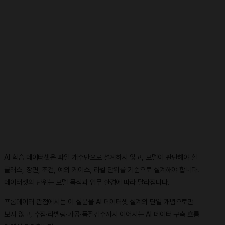
AI 학습 데이터셋은 파일 개수만으로 설계하지 않고, 모델이 판단해야 할
클래스, 장면, 조건, 예외 케이스, 라벨 단위를 기준으로 설계해야 합니다.
데이터셋의 단위는 모델 목적과 업무 환경에 따라 달라집니다.
프롬데이터 관점에서는 이 질문을 AI 데이터셋 설계의 단일 개념으로만
보지 않고, 수집·라벨링·가공·품질검수까지 이어지는 AI 데이터 구축 흐름