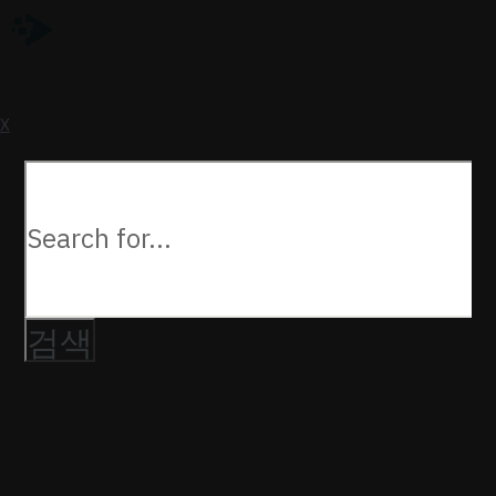
a
U
X
다음을
검색: