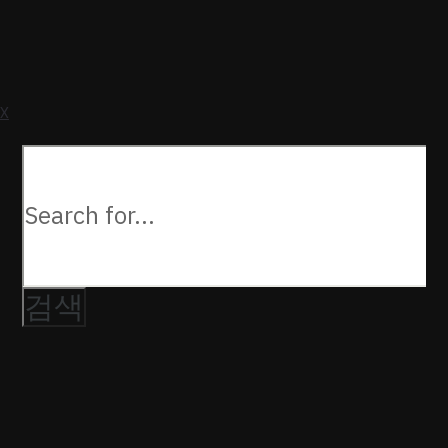
a
U
X
다음을
검색: