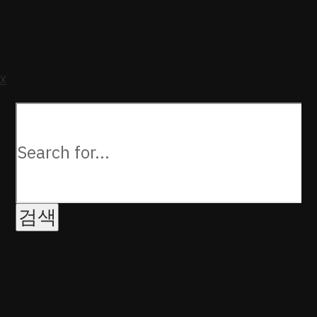
a
U
X
다음을
검색: