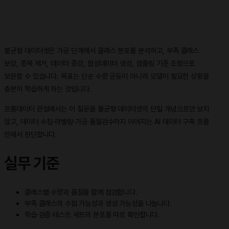
불균형 데이터셋은 가공 단계에서 클래스 분포를 분석하고, 부족 클래스
보강, 중복 제거, 데이터 증강, 합성데이터 생성, 샘플링 기준 조정으로
보완할 수 있습니다. 목표는 단순 수량 균등이 아니라 모델이 필요한 상황을
충분히 학습하게 하는 것입니다.
프롬데이터 관점에서는 이 질문을 불균형 데이터셋의 단일 개념으로만 보지
않고, 데이터 수집·라벨링·가공·품질검수까지 이어지는 AI 데이터 구축 흐름
안에서 판단합니다.
실무 기준
클래스별 수량과 품질을 함께 점검합니다.
부족 클래스의 수집 가능성과 생성 가능성을 나눕니다.
학습·검증·테스트 세트의 분포를 따로 확인합니다.