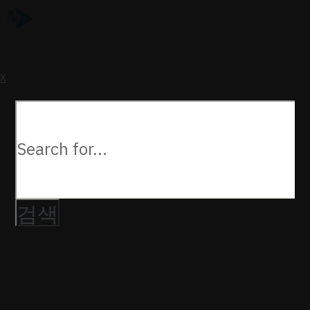
a
U
X
다음을
검색: