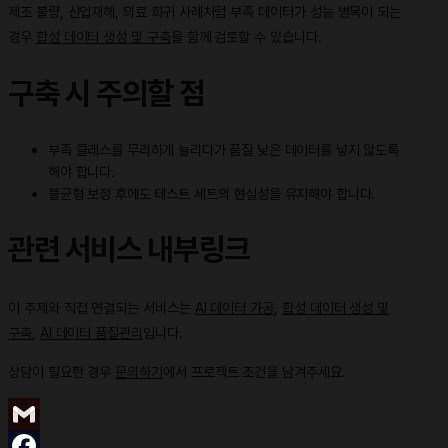
제조 불량, 산업재해, 의료 희귀 사례처럼 부족 데이터가 성능 병목이 되는
경우
합성 데이터 생성 및 구축
을 함께 검토할 수 있습니다.
구축 시 주의할 점
부족 클래스를 무리하게 늘리다가 품질 낮은 데이터를 넣지 않도록
해야 합니다.
불균형 보정 후에도 테스트 세트의 현실성을 유지해야 합니다.
관련 서비스 내부링크
이 주제와 직접 연결되는 서비스는
AI 데이터 가공
,
합성 데이터 생성 및
구축
,
AI 데이터 품질관리
입니다.
상담이 필요한 경우
문의하기
에서 프로젝트 조건을 남겨주세요.
Gmail