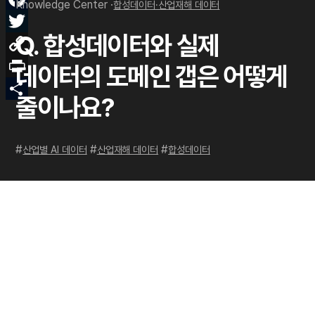
Knowledge Center ·
합성데이터·산업재해 데이터
Face
Q. 합성데이터와 실제
Twitt
Copy
데이터의 도메인 갭은 어떻게
Link
Print
줄이나요?
Shar
#
#
#
산업별 AI 데이터
산업재해 데이터
합성데이터
필요한 데이터를 가장 정확하게 준비하는
방법
가장 효율적인 데이터 구축 방법을 함께 찾겠습니다.