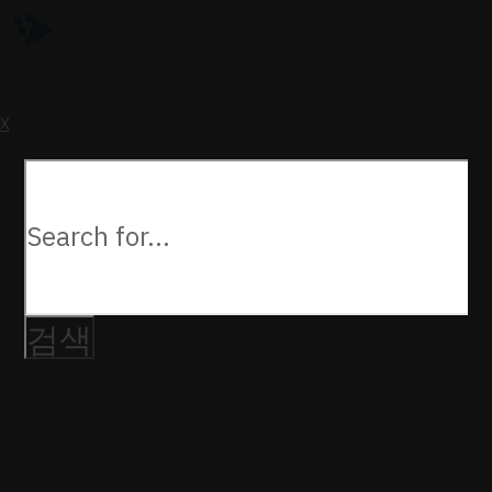
a
U
X
다음을
검색: