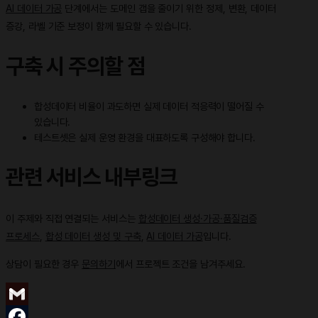
AI 데이터 가공
단계에서는 도메인 갭을 줄이기 위한 정제, 변환, 데이터
증강, 라벨 기준 보정이 함께 필요할 수 있습니다.
구축 시 주의할 점
합성데이터 비율이 과도하면 실제 데이터 적응력이 떨어질 수
있습니다.
테스트셋은 실제 운영 환경을 대표하도록 구성해야 합니다.
관련 서비스 내부링크
이 주제와 직접 연결되는 서비스는
합성데이터 생성·가공·품질검증
프로세스
,
합성 데이터 생성 및 구축
,
AI 데이터 가공
입니다.
상담이 필요한 경우
문의하기
에서 프로젝트 조건을 남겨주세요.
Gmail