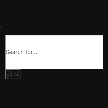
a
U
X
다음을
검색: