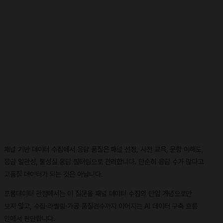
패널 기반 데이터 수집에서 응답 품질은 패널 선정, 사전 교육, 문항 이해도,
응답 일관성, 불성실 응답 필터링으로 관리합니다. 단순히 응답 수가 많다고
고품질 데이터가 되는 것은 아닙니다.
프롬데이터 관점에서는 이 질문을 패널 데이터 수집의 단일 개념으로만
보지 않고, 수집·라벨링·가공·품질검수까지 이어지는 AI 데이터 구축 흐름
안에서 판단합니다.