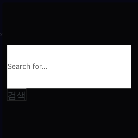
a
U
X
다음을
검색: