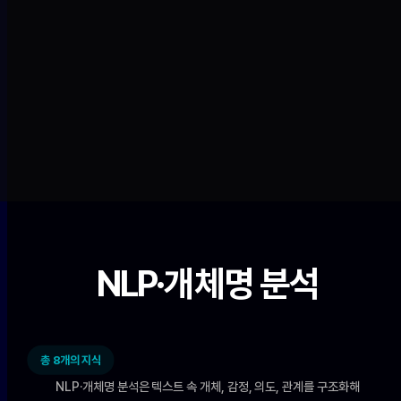
NLP·개체명 분석
총 8개의 지식
NLP·개체명 분석은 텍스트 속 개체, 감정, 의도, 관계를 구조화해