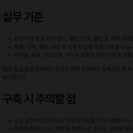
실무 기준
긍정·부정·중립 외에 분노, 불안, 만족, 불만 등 세부 감
제품, 가격, 배송, 상담 등 감정 대상별 라벨 기준을 나눕
반어법, 비꼼, 이모티콘, 구어체 표현을 예외 기준에 포함
NER 및 감정 분석
에서는 문장의 표면 표현보다 실제 의도를 파
높아집니다.
구축 시 주의할 점
단순 긍정·부정만으로는 개선 포인트를 찾기 어렵습니다.
주관적 판단이 많기 때문에 작업자 간 일치도 기준을 별