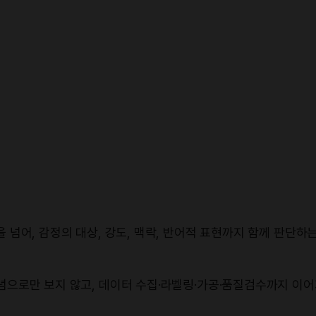
 넘어, 감정의 대상, 강도, 맥락, 반어적 표현까지 함께 판단하
으로만 보지 않고, 데이터 수집·라벨링·가공·품질검수까지 이어지