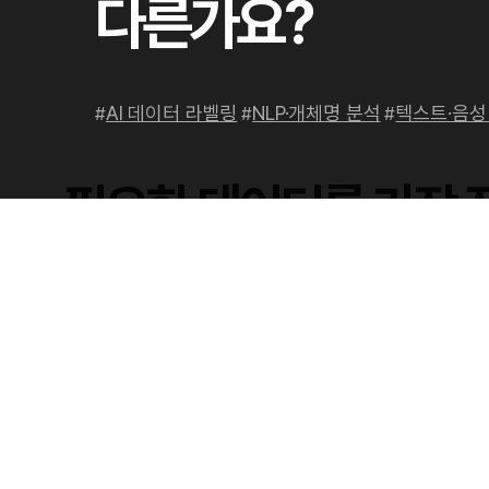
다른가요?
AI 데이터 라벨링
NLP·개체명 분석
텍스트·음성
#
#
#
필요한 데이터를 가장 
가장 효율적인 데이터 구축 방법을 함께 찾겠습니다.
Contact Us