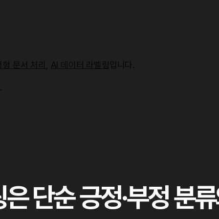
정형 문서 처리
,
AI 데이터 라벨링
입니다.
.
링은 단순 긍정·부정 분