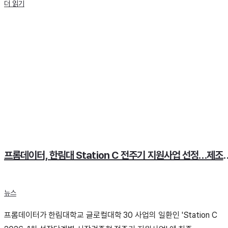
더 읽기
프롬데이터, 한림대 Station C 전주기 지원사업
뉴스
프롬데이터가 한림대학교 글로컬대학 30 사업의 일환인 'Station C