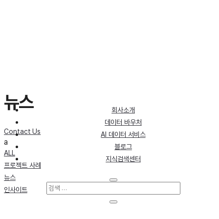
뉴스
회사소개
데이터 바우처
Contact Us
AI 데이터 서비스
a
블로그
ALL
지식검색센터
프로젝트 사례
뉴스
인사이트