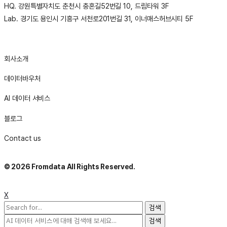
HQ. 강원특별자치도 춘천시 충혼길52번길 10, 드림타워 3F
Lab. 경기도 용인시 기흥구 서천로201번길 31, 이너매스허브시티 5F
Email:
sales@thefromdata.com
회사소개
데이터바우처
AI 데이터 서비스
블로그
Contact us
© 2026 Fromdata All Rights Reserved.
X
다음을
검색:
다음을