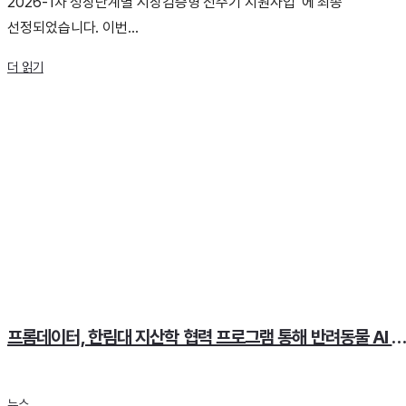
2026-1차 성장단계별 시장검증형 전주기 지원사업' 에 최종
선정되었습니다. 이번...
더 읽기
프롬데이터, 한림대 지산학 협력 프로그램 통해 반려동물 AI 시
뉴스